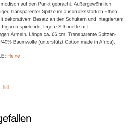
 modisch auf den Punkt gebracht. Außergewöhnlich
higer, transparenter Spitze im ausdrucksstarken Ethno-
 mit dekorativem Besatz an den Schultern und integriertem
Figurumspielende, legere Silhouette mit
ngen Ärmeln. Länge ca. 66 cm. Transparente Spitzen-
/40% Baumwolle (unterstützt Cotton made in Africa).
Heine
KE:
efallen