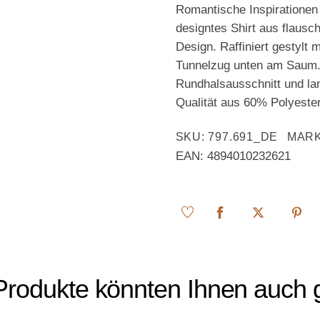
Romantische Inspirationen
designtes Shirt aus flausc
Design. Raffiniert gestylt
Tunnelzug unten am Saum. 
Rundhalsausschnitt und la
Qualität aus 60% Polyester
SKU
:
797.691_DE
MAR
EAN:
4894010232621
Produkte könnten Ihnen auch g