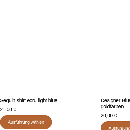
Sequin shirt ecru-light blue
Designer-Blu
goldfarben
21,00
€
20,00
€
Dieses
Ausführung wählen
Produkt
Ausführung