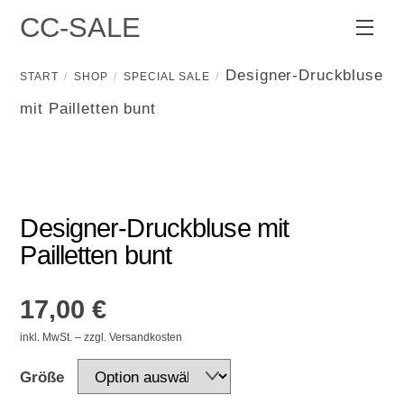
Skip
CC-SALE
Men
to
content
Designer-Druckbluse
START
SHOP
SPECIAL SALE
mit Pailletten bunt
Designer-Druckbluse mit
Pailletten bunt
17,00
€
inkl. MwSt. – zzgl. Versandkosten
Größe