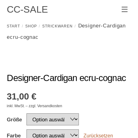
Skip
CC-SALE
Men
to
content
Designer-Cardigan
START
SHOP
STRICKWAREN
ecru-cognac
Designer-Cardigan ecru-cognac
31,00
€
inkl. MwSt. – zzgl. Versandkosten
Größe
Farbe
Zurücksetzen